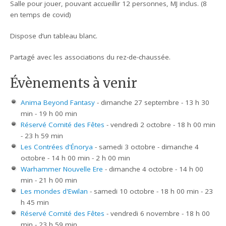
Salle pour jouer, pouvant accueillir 12 personnes, MJ inclus. (8
en temps de covid)
Dispose d’un tableau blanc.
Partagé avec les associations du rez-de-chaussée.
Évènements à venir
Anima Beyond Fantasy
- dimanche 27 septembre - 13 h 30
min - 19 h 00 min
Réservé Comité des Fêtes
- vendredi 2 octobre - 18 h 00 min
- 23 h 59 min
Les Contrées d'Énorya
- samedi 3 octobre - dimanche 4
octobre - 14 h 00 min - 2 h 00 min
Warhammer Nouvelle Ere
- dimanche 4 octobre - 14 h 00
min - 21 h 00 min
Les mondes d'Ewilan
- samedi 10 octobre - 18 h 00 min - 23
h 45 min
Réservé Comité des Fêtes
- vendredi 6 novembre - 18 h 00
min - 23 h 59 min