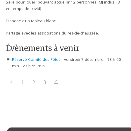
Salle pour jouer, pouvant accueillir 12 personnes, MJ inclus. (8
en temps de covid)
Dispose d’un tableau blanc.
Partagé avec les associations du rez-de-chaussée.
Évènements à venir
Réservé Comité des Fêtes
- vendredi 7 décembre - 18 h 00
min - 23 h 59 min
4
1
2
3