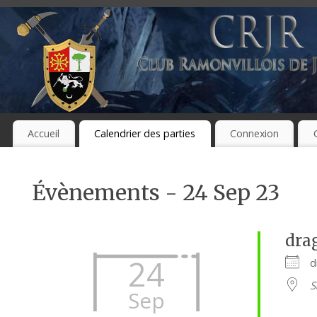
Accueil
Calendrier des parties
Connexion
Évènements - 24 Sep 23
dra
24
d
S
Sep