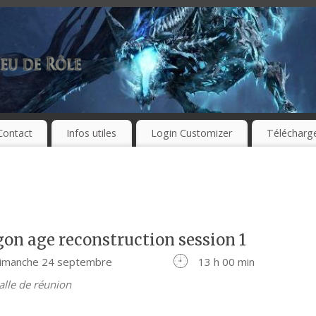
Contact
Infos utiles
Login Customizer
Télécharg
gon age reconstruction session 1
imanche 24 septembre
13 h 00 min
alle de réunion