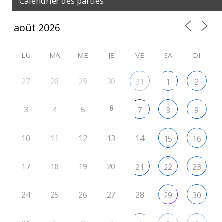
Calendrier des parties
LU
MA
ME
JE
VE
SA
DI
27
28
29
30
31
1
2
6
3
4
5
7
8
9
10
11
12
13
14
15
16
17
18
19
20
21
22
23
24
25
26
27
28
29
30