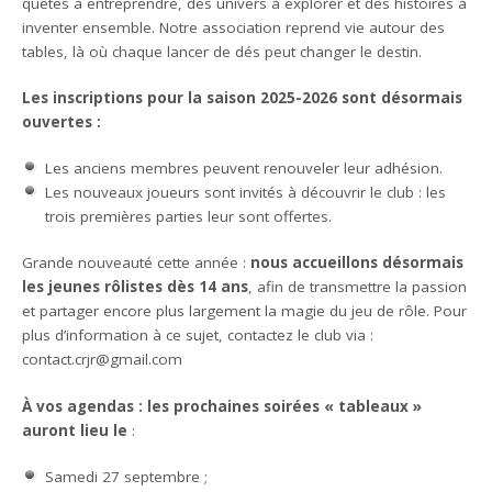
quêtes à entreprendre, des univers à explorer et des histoires à
inventer ensemble. Notre association reprend vie autour des
tables, là où chaque lancer de dés peut changer le destin.
Les inscriptions pour la saison 2025-2026 sont désormais
ouvertes :
Les anciens membres peuvent renouveler leur adhésion.
Les nouveaux joueurs sont invités à découvrir le club : les
trois premières parties leur sont offertes.
Grande nouveauté cette année :
nous accueillons désormais
les jeunes rôlistes dès 14 ans
, afin de transmettre la passion
et partager encore plus largement la magie du jeu de rôle. Pour
plus d’information à ce sujet, contactez le club via :
contact.crjr@gmail.com
À vos agendas : les prochaines soirées « tableaux »
auront lieu le
:
Samedi 27 septembre ;