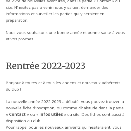
de vivre de nouvelles aventures, dans la partie « Contact » du
site. N’hésitez pas à venir nous y saluer, demander des
informations et surveiller les parties qui y seraient en
préparation.
Nous vous souhaitons une bonne année et bonne santé à vous
et vos proches.
Rentrée 2022-2023
Bonjour à toutes et à tous les anciens et nouveaux adhérents
du club !
La nouvelle année 2022-2023 a débuté, vous pouvez trouver la
nouvelle
fiche d’inscription
, ou comme d’habitude dans la partie
«
Contact
» ou «
Infos utiles
» du site. Des fiches sont aussi à
disposition au club.
Pour rappel pour les nouveaux arrivants qui hésiteraient, vous