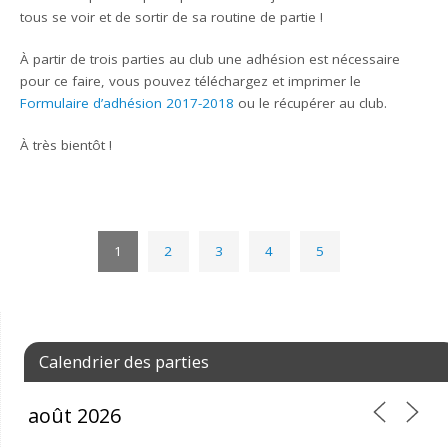
tous se voir et de sortir de sa routine de partie !
À partir de trois parties au club une adhésion est nécessaire
pour ce faire, vous pouvez téléchargez et imprimer le
Formulaire d’adhésion 2017-2018
ou le récupérer au club.
À très bientôt !
1
2
3
4
5
Calendrier des parties