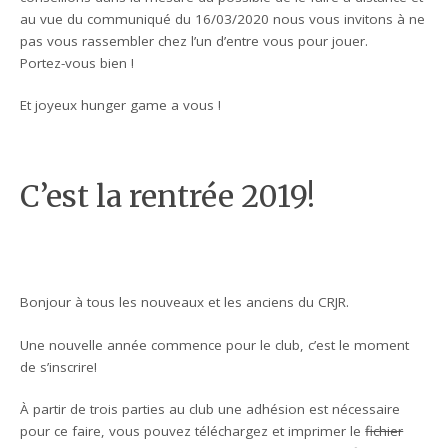
au vue du communiqué du 16/03/2020 nous vous invitons à ne
pas vous rassembler chez l’un d’entre vous pour jouer.
Portez-vous bien !
Et joyeux hunger game a vous !
C’est la rentrée 2019!
Bonjour à tous les nouveaux et les anciens du CRJR.
Une nouvelle année commence pour le club, c’est le moment
de s’inscrire!
À partir de trois parties au club une adhésion est nécessaire
pour ce faire, vous pouvez téléchargez et imprimer le
fichier