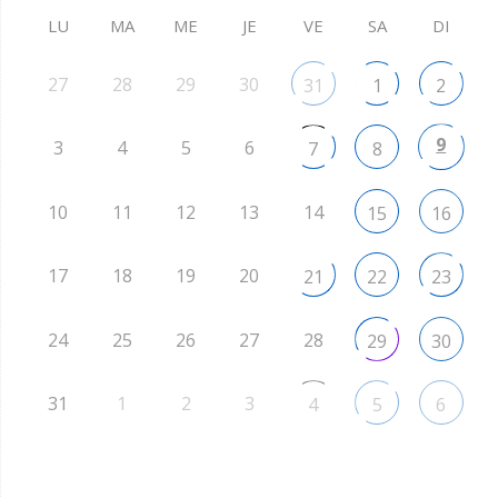
LU
MA
ME
JE
VE
SA
DI
27
28
29
30
31
1
2
9
3
4
5
6
7
8
10
11
12
13
14
15
16
17
18
19
20
21
22
23
24
25
26
27
28
29
30
31
1
2
3
4
5
6