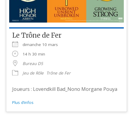
Le Trône de Fer
dimanche 10 mars
14 h 30 min
Bureau D5
Jeu de Rôle
Trône de Fer
Joueurs : Lovendkill Bad_Nono Morgane Pouya
Plus d’infos