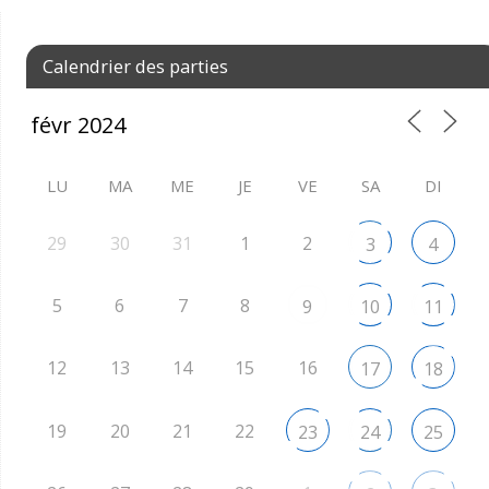
Calendrier des parties
LU
MA
ME
JE
VE
SA
DI
29
30
31
1
2
3
4
5
6
7
8
9
10
11
12
13
14
15
16
17
18
19
20
21
22
23
24
25