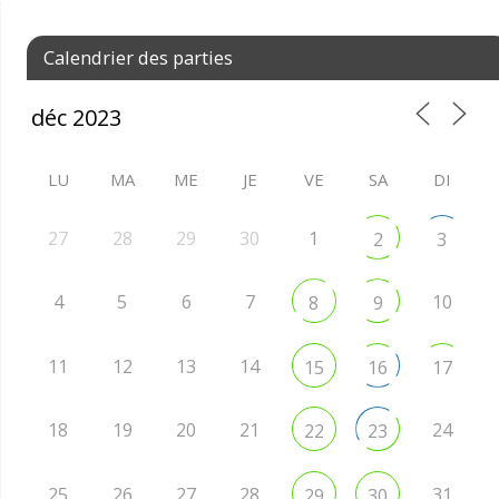
Calendrier des parties
LU
MA
ME
JE
VE
SA
DI
27
28
29
30
1
2
3
4
5
6
7
10
8
9
11
12
13
14
15
16
17
18
19
20
21
24
22
23
25
26
27
28
31
29
30