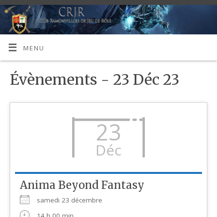
MENU
Évènements - 23 Déc 23
23
Déc
Anima Beyond Fantasy
samedi 23 décembre
14 h 00 min