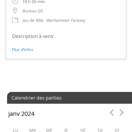
18 h 00 min
Bureau D5
Jeu de Rôle
Warhammer Fantasy
Description à venir...
Plus d’infos
Calendrier des parties
LU
MA
ME
JE
VE
SA
DI