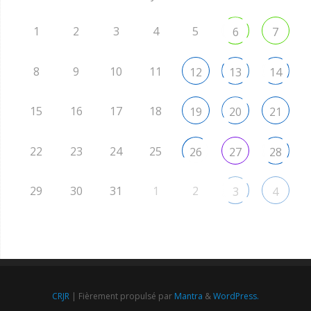
1
2
3
4
5
6
7
8
9
10
11
12
13
14
15
16
17
18
19
20
21
22
23
24
25
26
27
28
29
30
31
1
2
3
4
CRJR
| Fièrement propulsé par
Mantra
&
WordPress.