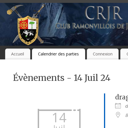
Accueil
Calendrier des parties
Connexion
Évènements - 14 Juil 24
dra
d
14
B
Juil