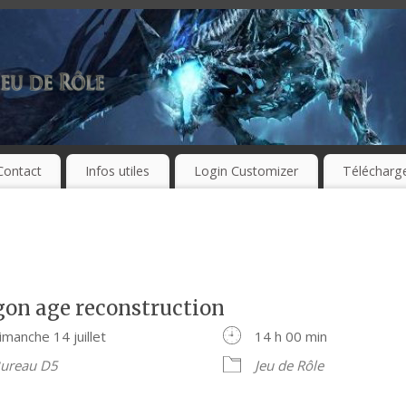
Contact
Infos utiles
Login Customizer
Télécharg
gon age reconstruction
imanche 14 juillet
14 h 00 min
ureau D5
Jeu de Rôle