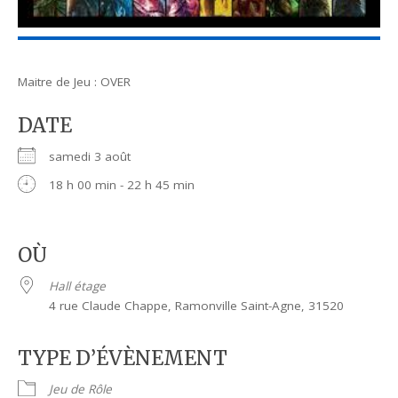
Maitre de Jeu : OVER
DATE
samedi 3 août
18 h 00 min - 22 h 45 min
OÙ
Hall étage
4 rue Claude Chappe, Ramonville Saint-Agne, 31520
TYPE D’ÉVÈNEMENT
Jeu de Rôle