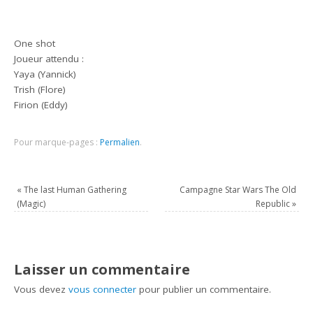
One shot
Joueur attendu :
Yaya (Yannick)
Trish (Flore)
Firion (Eddy)
Pour marque-pages :
Permalien
.
«
The last Human Gathering
Campagne Star Wars The Old
(Magic)
Republic
»
Laisser un commentaire
Vous devez
vous connecter
pour publier un commentaire.