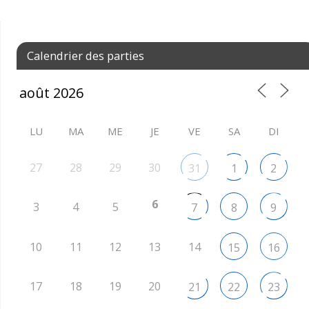
Calendrier des parties
LU
MA
ME
JE
VE
SA
DI
27
28
29
30
31
1
2
6
3
4
5
7
8
9
10
11
12
13
14
15
16
17
18
19
20
21
22
23