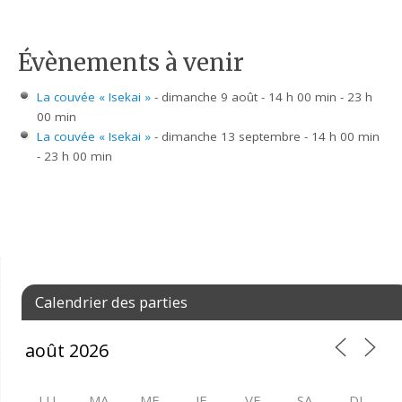
Évènements à venir
La couvée « Isekai »
- dimanche 9 août - 14 h 00 min - 23 h
00 min
La couvée « Isekai »
- dimanche 13 septembre - 14 h 00 min
- 23 h 00 min
Calendrier des parties
LU
MA
ME
JE
VE
SA
DI