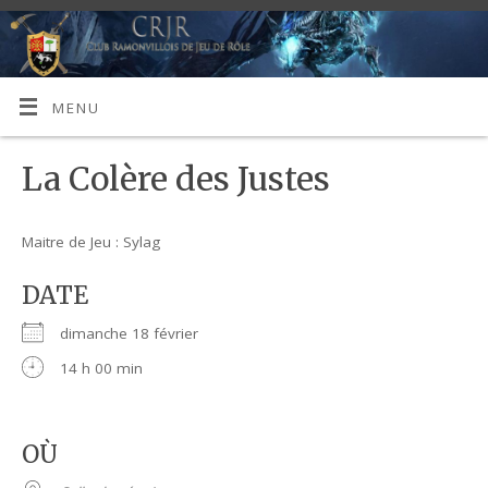
MENU
La Colère des Justes
Maitre de Jeu : Sylag
DATE
dimanche 18 février
14 h 00 min
OÙ