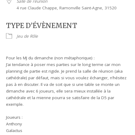
Salle de réunion
4 rue Claude Chappe, Ramonville Saint-Agne, 31520
TYPE D’ÉVÈNEMENT
Jeu de Rôle
Pour les MJ du dimanche (non métaphorique) :
J’ai tendance à poser mes parties sur le long terme car mon
planning de partie est rigide. Je prend la salle de réunion (aka
cathédrale) par défaut, mais si vous voulez échanger, n’hésitez
pas à en discuter. Il va de soit que si une table se monte un
dimanche avec 6 joueurs, elle sera mieux installée à la
cathédrale et la mienne pourra se satisfaire de la D5 par
exemple.
Joueurs :
Anthony
Galactus