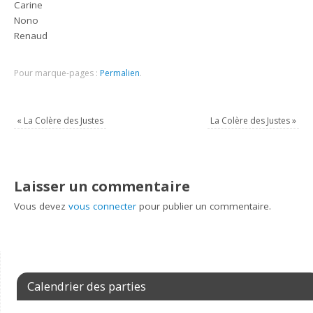
Carine
Nono
Renaud
Pour marque-pages :
Permalien
.
«
La Colère des Justes
La Colère des Justes
»
Laisser un commentaire
Vous devez
vous connecter
pour publier un commentaire.
Calendrier des parties