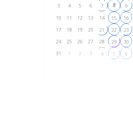
8
3
4
5
6
7
9
10
11
12
13
14
15
16
17
18
19
20
21
22
23
24
25
26
27
28
29
30
31
1
2
3
4
5
6