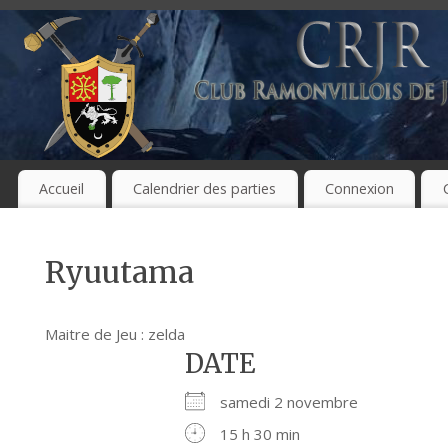
Accueil
Calendrier des parties
Connexion
Ryuutama
Maitre de Jeu : zelda
DATE
samedi 2 novembre
15 h 30 min