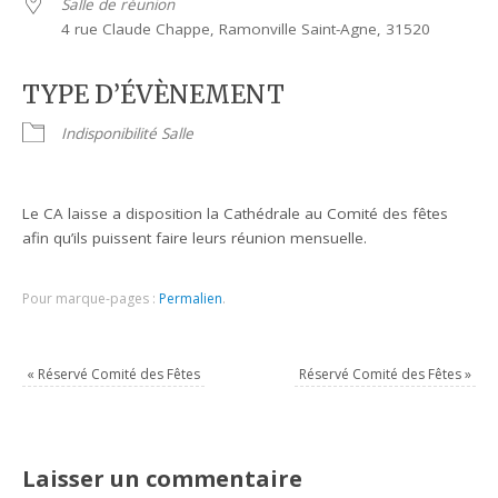
Salle de réunion
4 rue Claude Chappe, Ramonville Saint-Agne, 31520
TYPE D’ÉVÈNEMENT
Indisponibilité Salle
Le CA laisse a disposition la Cathédrale au Comité des fêtes
afin qu’ils puissent faire leurs réunion mensuelle.
Pour marque-pages :
Permalien
.
«
Réservé Comité des Fêtes
Réservé Comité des Fêtes
»
Laisser un commentaire