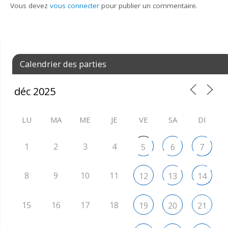
Vous devez
vous connecter
pour publier un commentaire.
Calendrier des parties
LU
MA
ME
JE
VE
SA
DI
1
2
3
4
5
6
7
8
9
10
11
12
13
14
15
16
17
18
19
20
21