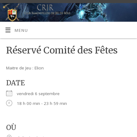
MENU
Réservé Comité des Fêtes
Maitre de Jeu : Elion
DATE
vendredi 6 septembre
18 h 00 min - 23 h 59 min
OÙ