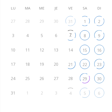
LU
MA
ME
JE
VE
SA
DI
27
28
29
30
31
1
2
7
3
4
5
6
8
9
10
11
12
13
14
15
16
17
18
19
20
21
22
23
24
25
26
27
28
29
30
31
1
2
3
4
5
6