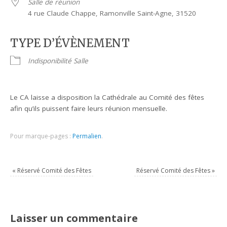
Salle de réunion
4 rue Claude Chappe, Ramonville Saint-Agne, 31520
TYPE D’ÉVÈNEMENT
Indisponibilité Salle
Le CA laisse a disposition la Cathédrale au Comité des fêtes
afin qu’ils puissent faire leurs réunion mensuelle.
Pour marque-pages :
Permalien
.
«
Réservé Comité des Fêtes
Réservé Comité des Fêtes
»
Laisser un commentaire