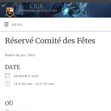
MENU
Réservé Comité des Fêtes
Maitre de Jeu : Elion
DATE
vendredi 6 août
18 h 00 min - 23 h 59 min
OÙ