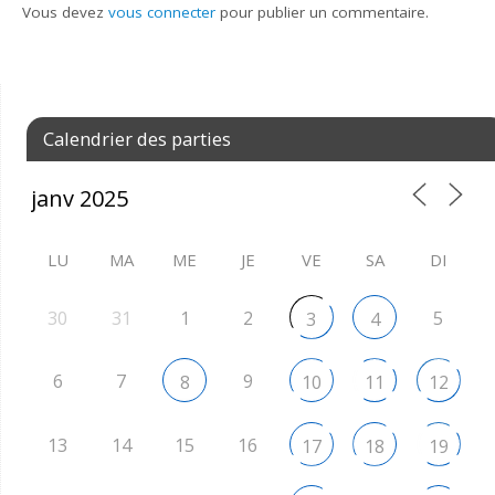
Vous devez
vous connecter
pour publier un commentaire.
Calendrier des parties
LU
MA
ME
JE
VE
SA
DI
30
31
1
2
5
3
4
6
7
9
8
10
11
12
13
14
15
16
17
18
19