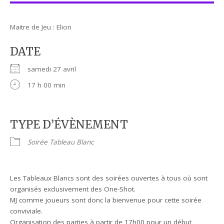
Maitre de Jeu : Elion
DATE
samedi 27 avril
17 h 00 min
TYPE D’ÉVÈNEMENT
Soirée Tableau Blanc
Les Tableaux Blancs sont des soirées ouvertes à tous où sont
organisés exclusivement des One-Shot.
MJ comme joueurs sont donc la bienvenue pour cette soirée
conviviale.
Organisation des parties à partir de 17h00 pour un début