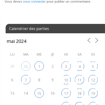
Vous devez
vous connecter
pour publier un commentaire.
Calendrier des parties
LU
MA
ME
JE
VE
SA
DI
29
2
30
1
3
4
5
6
8
9
7
10
11
12
13
14
16
15
17
18
19