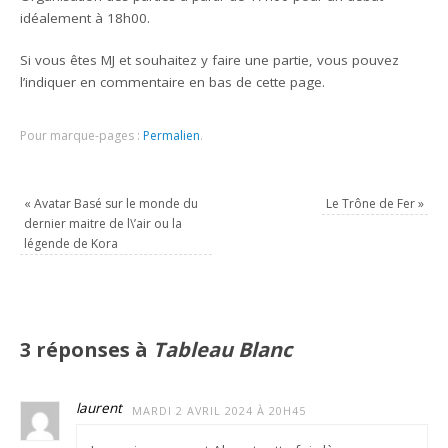
idéalement à 18h00.
Si vous êtes MJ et souhaitez y faire une partie, vous pouvez
l’indiquer en commentaire en bas de cette page.
Pour marque-pages :
Permalien
.
«
Avatar Basé sur le monde du
Le Trône de Fer
»
dernier maitre de l\’air ou la
légende de Kora
3 réponses à
Tableau Blanc
laurent
MARDI 2 AVRIL 2024 À 20H45