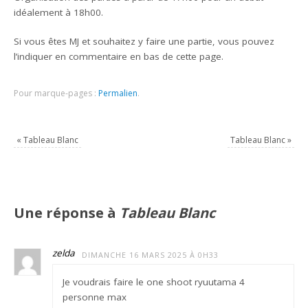
idéalement à 18h00.
Si vous êtes MJ et souhaitez y faire une partie, vous pouvez
l’indiquer en commentaire en bas de cette page.
Pour marque-pages :
Permalien
.
«
Tableau Blanc
Tableau Blanc
»
Une réponse à
Tableau Blanc
zelda
DIMANCHE 16 MARS 2025 À 0H33
Je voudrais faire le one shoot ryuutama 4
personne max