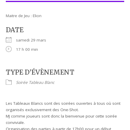
Maitre de Jeu : Elion
DATE
samedi 29 mars
17 h 00 min
TYPE D’ÉVÈNEMENT
Soirée Tableau Blanc
Les Tableaux Blancs sont des soirées ouvertes à tous où sont
organisés exclusivement des One-Shot.
MJ comme joueurs sont donc la bienvenue pour cette soirée
conviviale.
Organisation des parties à partir de 17h00 pour un début