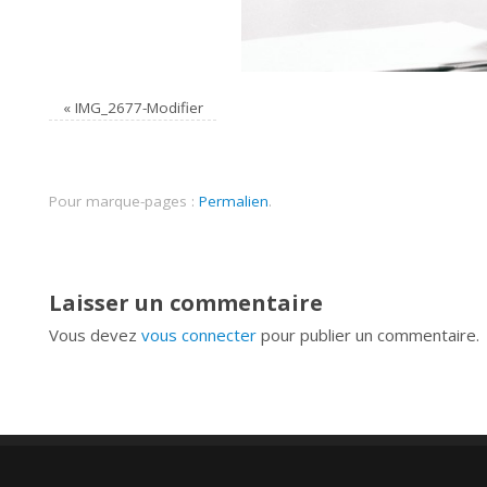
«
IMG_2677-Modifier
Pour marque-pages :
Permalien
.
Laisser un commentaire
Vous devez
vous connecter
pour publier un commentaire.