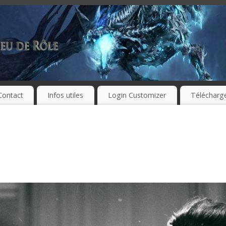
Contact
Infos utiles
Login Customizer
Télécharg