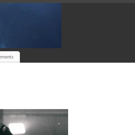
ements