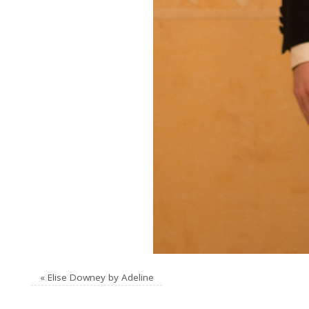
«
Elise Downey by Adeline