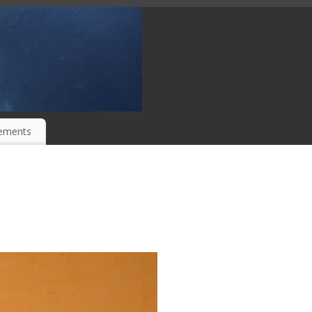
ements