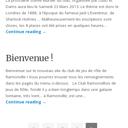
La prochaine soirée Murder du club, organisée par Ludo et
Dams aura lieu le Samedi 23 Mars 2013. Le thème est donc le
Londres de 1888, à l’époque du fameux Jack L’Eventreur, de
Sherlock Holmes … Malheureusement les inscriptions sont
closes, les 8 places ont été prises en quelques heures…
Continue reading
→
Bienvenue !
Bienvenue sur le nouveau site du club de jeu de rôle de
Ramonville ! Vous pourrez trouver tous les renseignements
dans les pages du menu ci-dessus. Le Club Ramonvillois de
Jeux de Rôle, fondé il y a bien longtemps dans une galaxie
lointaine, très loint… à Ramonville, est une…
Continue reading
→