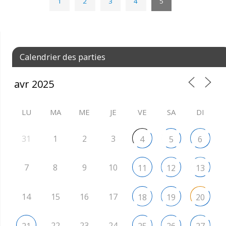
1
2
3
4
5
Calendrier des parties
LU
MA
ME
JE
VE
SA
DI
31
1
2
3
4
5
6
7
8
9
10
11
12
13
14
15
16
17
18
19
20
22
23
24