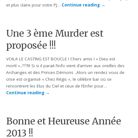
et plus claire pour votre PJ…
Continue reading
→
Une 3 ème Murder est
proposée !!!
VOILA LE CASTING EST BOUCLE ! Chers amis ! « Dieu est
mort! »..???!!! Si si il parait l’info vient d’arriver aux oreilles des
Archanges et des Princes Démons ..Alors un rendez vous de
crise est organisé « Chez Régis », le célèbre bar où se
rencontrent les Elus du Ciel et ceux de l’Enfer pour…
Continue reading
→
Bonne et Heureuse Année
2013 !!