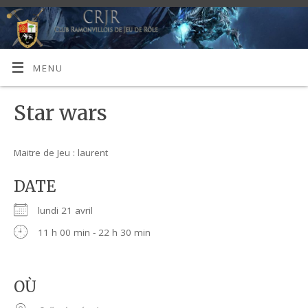
MENU
Star wars
Maitre de Jeu : laurent
DATE
lundi 21 avril
11 h 00 min - 22 h 30 min
OÙ