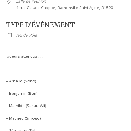
Salle de réunion
4 rue Claude Chappe, Ramonville Saint-Agne, 31520
TYPE D’ÉVÈNEMENT
Jeu de Rôle
Joueurs attendus : . .
– Arnaud (Nono)
– Benjamin (Ben)
– Mathilde (SakuraWii)
– Mathieu (Smogo)
– Sébastien (Seb)