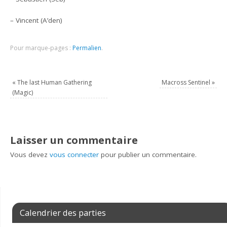
– Vincent (A’den)
Pour marque-pages :
Permalien
.
«
The last Human Gathering
Macross Sentinel
»
(Magic)
Laisser un commentaire
Vous devez
vous connecter
pour publier un commentaire.
Calendrier des parties