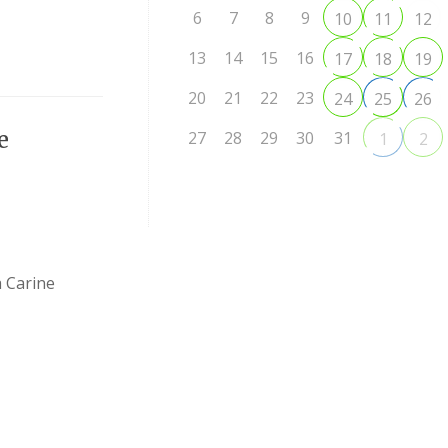
6
7
8
9
10
11
12
13
14
15
16
17
18
19
20
21
22
23
24
25
26
e
27
28
29
30
31
1
2
a Carine