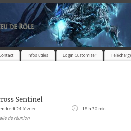
Contact
Infos utiles
Login Customizer
Télécharg
ross Sentinel
endredi 24 février
18 h 30 min
alle de réunion