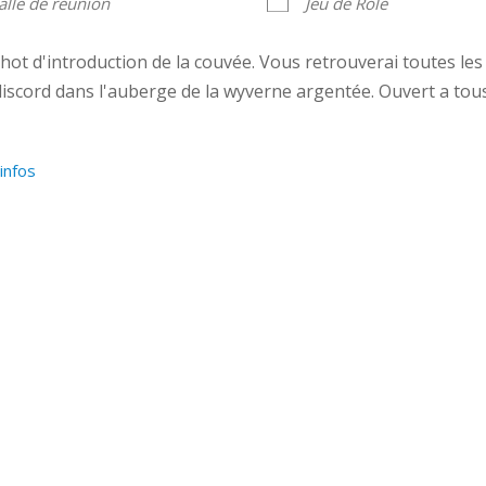
alle de réunion
Jeu de Rôle
ot d'introduction de la couvée. Vous retrouverai toutes les 
discord dans l'auberge de la wyverne argentée. Ouvert a to
’infos