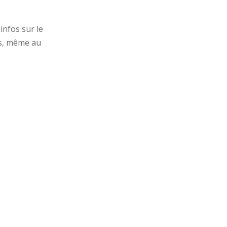
infos sur le
us, même au