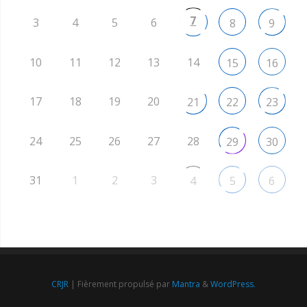
7
3
4
5
6
8
9
10
11
12
13
14
15
16
17
18
19
20
21
22
23
24
25
26
27
28
29
30
31
1
2
3
4
5
6
CRJR
| Fièrement propulsé par
Mantra
&
WordPress.