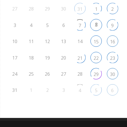
27
28
29
30
31
1
2
8
3
4
5
6
7
9
10
11
12
13
14
15
16
17
18
19
20
21
22
23
24
25
26
27
28
29
30
31
1
2
3
4
5
6