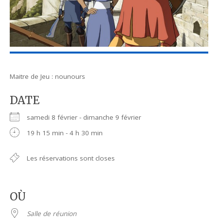
Maitre de Jeu : nounours
DATE
samedi 8 février - dimanche 9 février
19 h 15 min - 4 h 30 min
Les réservations sont closes
OÙ
Salle de réunion