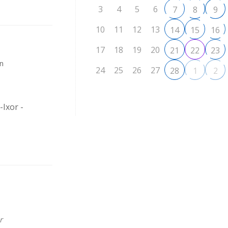
3
4
5
6
7
8
9
10
11
12
13
14
15
16
17
18
19
20
21
22
23
in
24
25
26
27
28
1
2
-Ixor -
r