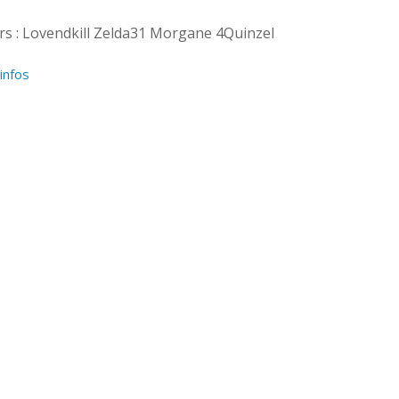
rs : Lovendkill Zelda31 Morgane 4Quinzel
’infos