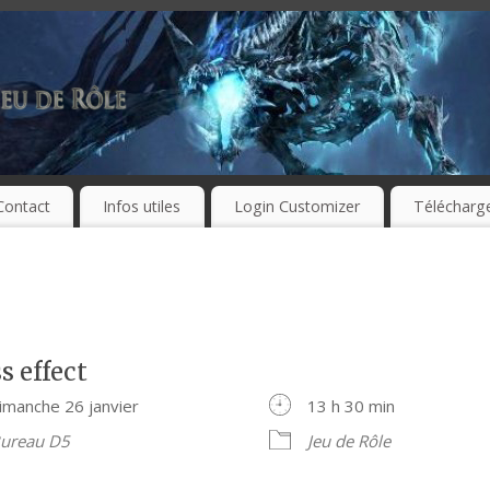
Contact
Infos utiles
Login Customizer
Télécharg
s effect
imanche 26 janvier
13 h 30 min
ureau D5
Jeu de Rôle