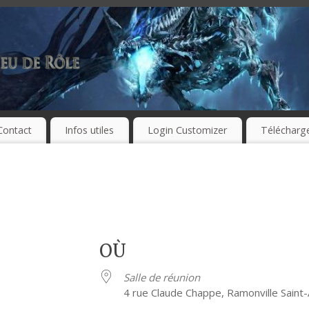
Contact
Infos utiles
Login Customizer
Télécharg
OÙ
Salle de réunion
4 rue Claude Chappe, Ramonville Saint