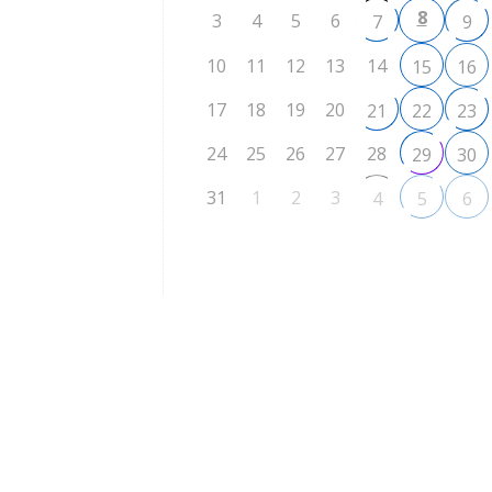
8
3
4
5
6
7
9
10
11
12
13
14
15
16
17
18
19
20
21
22
23
24
25
26
27
28
29
30
31
1
2
3
4
5
6