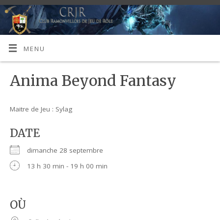
MENU
Anima Beyond Fantasy
Maitre de Jeu : Sylag
DATE
dimanche 28 septembre
13 h 30 min - 19 h 00 min
OÙ