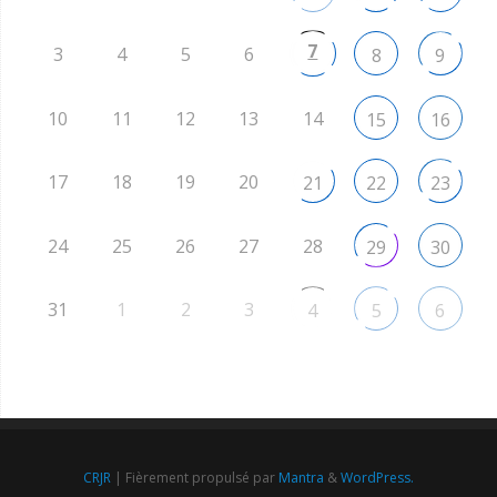
7
3
4
5
6
8
9
10
11
12
13
14
15
16
17
18
19
20
21
22
23
24
25
26
27
28
29
30
31
1
2
3
4
5
6
CRJR
| Fièrement propulsé par
Mantra
&
WordPress.