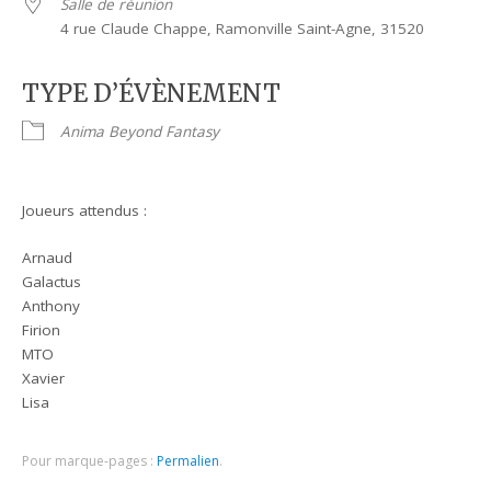
Salle de réunion
4 rue Claude Chappe, Ramonville Saint-Agne, 31520
TYPE D’ÉVÈNEMENT
Anima Beyond Fantasy
Joueurs attendus :
Arnaud
Galactus
Anthony
Firion
MTO
Xavier
Lisa
Pour marque-pages :
Permalien
.