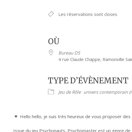
Les réservations sont closes
OÙ
Bureau D5
4 rue Claude Chappe, Ramonville Sa
TYPE D’ÉVÈNEMENT
Jeu de Rôle
univers contemporain (m
Hello hello, je suis très heureux de vous proposer des
Issue du jeu Psychonauts, Psychomaster est un genre de T