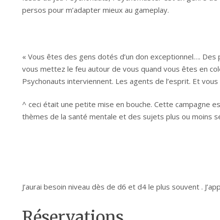
persos pour m’adapter mieux au gameplay.
« Vous êtes des gens dotés d’un don exceptionnel…. Des po
vous mettez le feu autour de vous quand vous êtes en col
Psychonauts interviennent. Les agents de l’esprit. Et vous
^ ceci était une petite mise en bouche. Cette campagne es
thèmes de la santé mentale et des sujets plus ou moins sé
J’aurai besoin niveau dès de d6 et d4 le plus souvent . J’a
Réservations