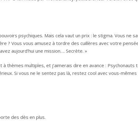
uvoirs psychiques. Mais cela vaut un prix : le stigma. Vous ne s
ère ? Vous vous amusez à tordre des cuillères avec votre pensée 
 avez aujourd’hui une mission…. Secrète. »
t à thèmes multiples, et j’aimerais dire en avance : Psychonauts 
rieux. Si vous ne le sentez pas là, restez cool avec vous-mêmes 
pporte des dès en plus.