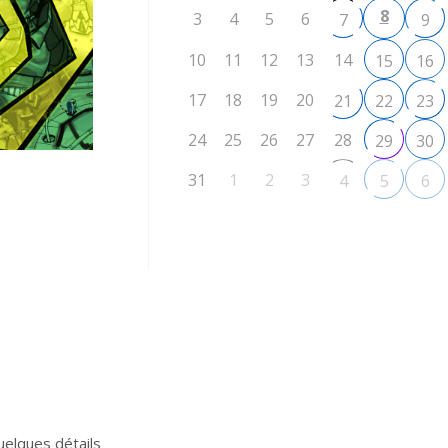
8
3
4
5
6
7
9
10
11
12
13
14
15
16
17
18
19
20
21
22
23
24
25
26
27
28
29
30
31
1
2
3
4
5
6
uelques détails