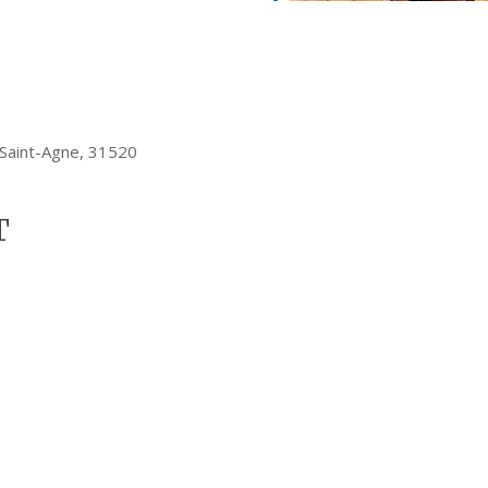
 Saint-Agne, 31520
T