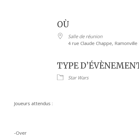
OÙ
Salle de réunion
4 rue Claude Chappe, Ramonville
TYPE D’ÉVÈNEMEN
Star Wars
Joueurs attendus :
-Over