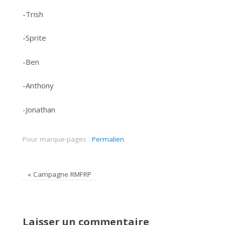
-Trish
-Sprite
-Ben
-Anthony
-Jonathan
Pour marque-pages :
Permalien
.
«
Campagne RMFRP
Laisser un commentaire