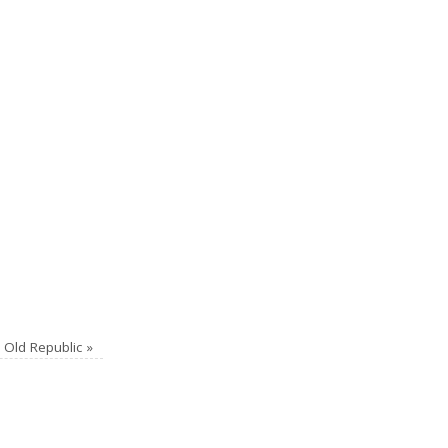
 Old Republic
»