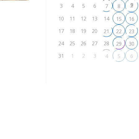
9
3
4
5
6
7
8
10
11
12
13
14
15
16
17
18
19
20
21
22
23
24
25
26
27
28
29
30
31
1
2
3
4
5
6