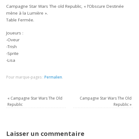
Campagne Star Wars The old Republic, « l’Obscure Destinée
mène à la Lumière ».
Table Fermée.
Joueurs :
-Oveur
-Trish
-Sprite
-Lisa
Pour marque-pages :
Permalien
.
«
Campagne Star Wars The Old
Campagne Star Wars The Old
Republic
Republic
»
Laisser un commentaire