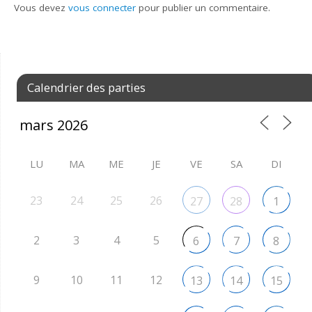
Vous devez
vous connecter
pour publier un commentaire.
Calendrier des parties
LU
MA
ME
JE
VE
SA
DI
23
24
25
26
27
28
1
2
3
4
5
6
7
8
9
10
11
12
13
14
15