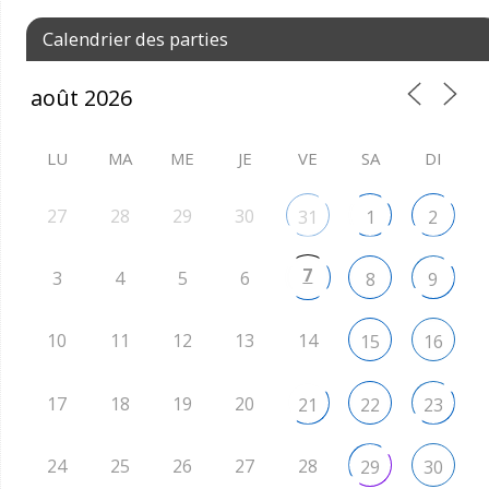
Calendrier des parties
LU
MA
ME
JE
VE
SA
DI
27
28
29
30
31
1
2
7
3
4
5
6
8
9
10
11
12
13
14
15
16
17
18
19
20
21
22
23
24
25
26
27
28
29
30