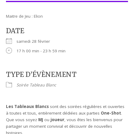
Maitre de Jeu : Elion
DATE
samedi 28 février
17 h 00 min - 23 h 59 min
TYPE D’ÉVÈNEMENT
Soirée Tableau Blanc
Les Tableaux Blancs
sont des soirées régulières et ouvertes
à toutes et tous, entièrement dédiées aux parties
One-Shot
.
Que vous soyez
MJ
ou
joueur
, vous êtes les bienvenus pour
partager un moment convivial et découvrir de nouvelles
histoires.