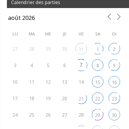
Calendrier des parties
LU
MA
ME
JE
VE
SA
DI
27
28
29
30
31
1
2
7
3
4
5
6
8
9
10
11
12
13
14
15
16
17
18
19
20
21
22
23
24
25
26
27
28
29
30