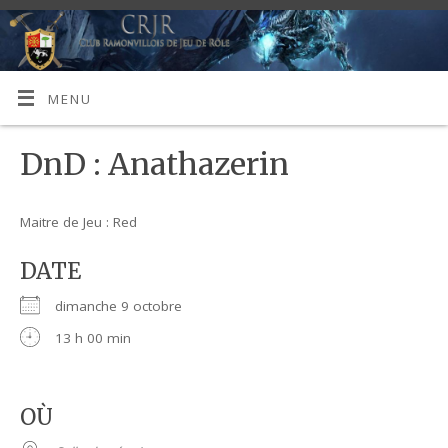
MENU
DnD : Anathazerin
Maitre de Jeu : Red
DATE
dimanche 9 octobre
13 h 00 min
OÙ