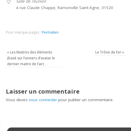
Salle de réunion
4 rue Claude Chappe, Ramonville Saint-Agne, 31520
Pour marque-pages :
Permalien
.
«
Les Maitres des éléments
Le Trône de Fer
»
(basé sur l’univers d’avatar le
dernier maitre de l’air)
Laisser un commentaire
Vous devez
vous connecter
pour publier un commentaire.