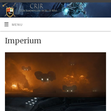
MENU
Imperium