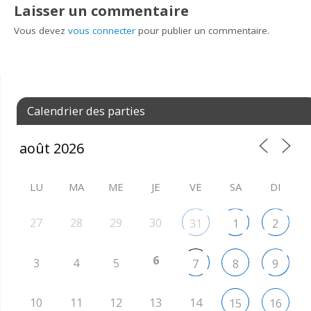
Laisser un commentaire
Vous devez
vous connecter
pour publier un commentaire.
Calendrier des parties
LU
MA
ME
JE
VE
SA
DI
27
28
29
30
31
1
2
6
3
4
5
7
8
9
10
11
12
13
14
15
16