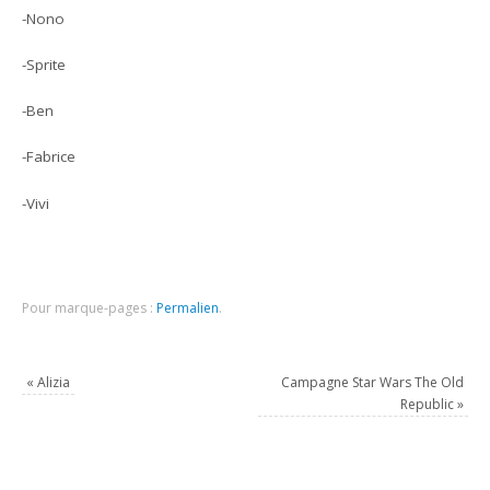
-Nono
-Sprite
-Ben
-Fabrice
-Vivi
Pour marque-pages :
Permalien
.
«
Alizia
Campagne Star Wars The Old
Republic
»