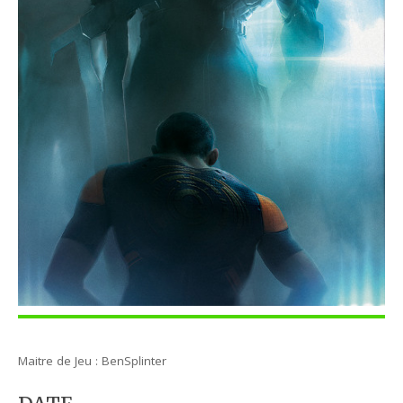
Maitre de Jeu : BenSplinter