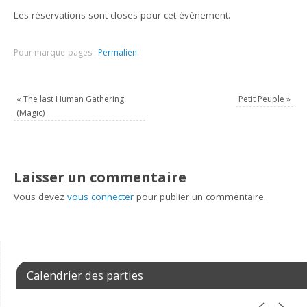
Les réservations sont closes pour cet évènement.
Pour marque-pages :
Permalien
.
«
The last Human Gathering
Petit Peuple
»
(Magic)
Laisser un commentaire
Vous devez
vous connecter
pour publier un commentaire.
Calendrier des parties