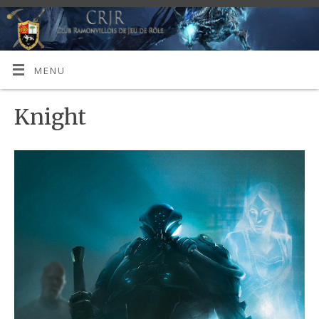
MENU
Knight