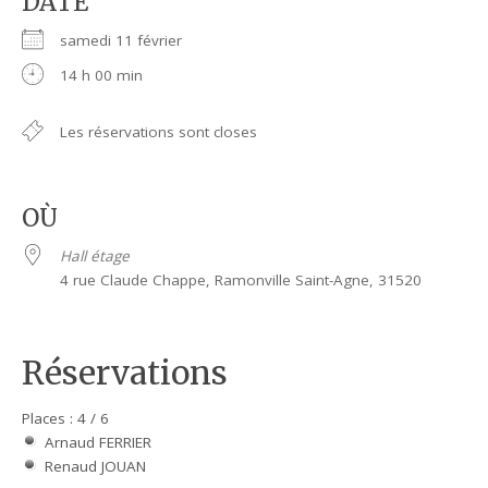
DATE
samedi 11 février
14 h 00 min
Les réservations sont closes
OÙ
Hall étage
4 rue Claude Chappe, Ramonville Saint-Agne, 31520
Réservations
Places : 4 / 6
Arnaud FERRIER
Renaud JOUAN