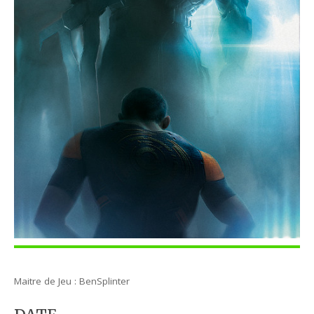
Maitre de Jeu : BenSplinter