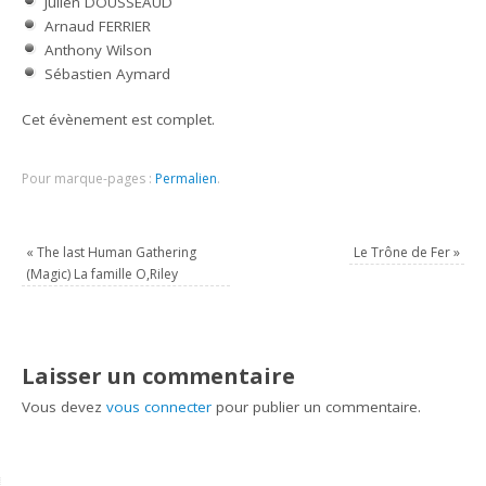
Julien DOUSSEAUD
Arnaud FERRIER
Anthony Wilson
Sébastien Aymard
Cet évènement est complet.
Pour marque-pages :
Permalien
.
«
The last Human Gathering
Le Trône de Fer
»
(Magic) La famille O,Riley
Laisser un commentaire
Vous devez
vous connecter
pour publier un commentaire.