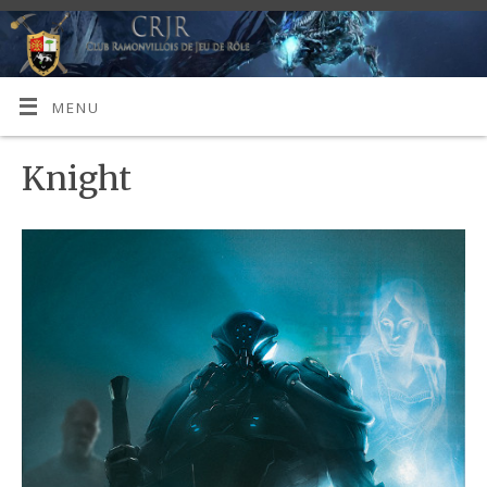
MENU
Knight