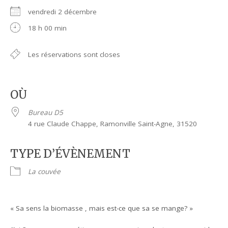
vendredi 2 décembre
18 h 00 min
Les réservations sont closes
OÙ
Bureau D5
4 rue Claude Chappe, Ramonville Saint-Agne, 31520
TYPE D’ÉVÈNEMENT
La couvée
« Sa sens la biomasse , mais est-ce que sa se mange? »