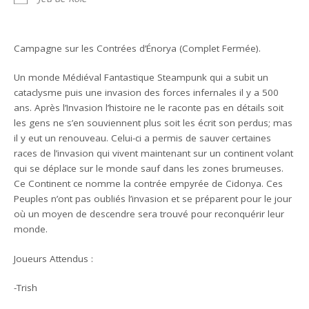
Campagne sur les Contrées d’Énorya (Complet Fermée).
Un monde Médiéval Fantastique Steampunk qui a subit un
cataclysme puis une invasion des forces infernales il y a 500
ans. Après l’Invasion l’histoire ne le raconte pas en détails soit
les gens ne s’en souviennent plus soit les écrit son perdus; mas
il y eut un renouveau. Celui-ci a permis de sauver certaines
races de l’invasion qui vivent maintenant sur un continent volant
qui se déplace sur le monde sauf dans les zones brumeuses.
Ce Continent ce nomme la contrée empyrée de Cidonya. Ces
Peuples n’ont pas oubliés l’invasion et se préparent pour le jour
où un moyen de descendre sera trouvé pour reconquérir leur
monde.
Joueurs Attendus :
-Trish