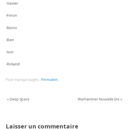
-Xavier
-Firion
-Nono
-Ben
-Ixor
-Roland
Pour marque-pages :
Permalien
.
«
Deep Space
Warhammer Nouvelle Ere
»
Laisser un commentaire