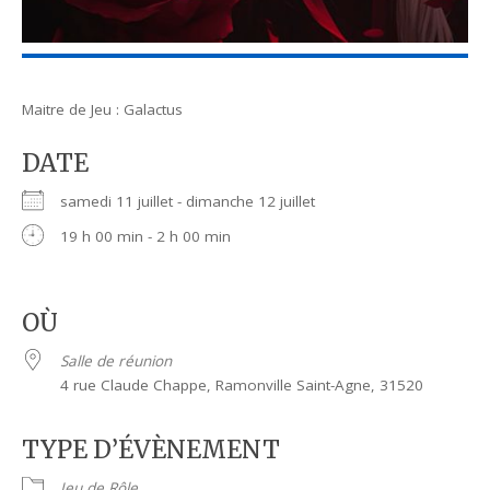
Maitre de Jeu : Galactus
DATE
samedi 11 juillet - dimanche 12 juillet
19 h 00 min - 2 h 00 min
OÙ
Salle de réunion
4 rue Claude Chappe, Ramonville Saint-Agne, 31520
TYPE D’ÉVÈNEMENT
Jeu de Rôle