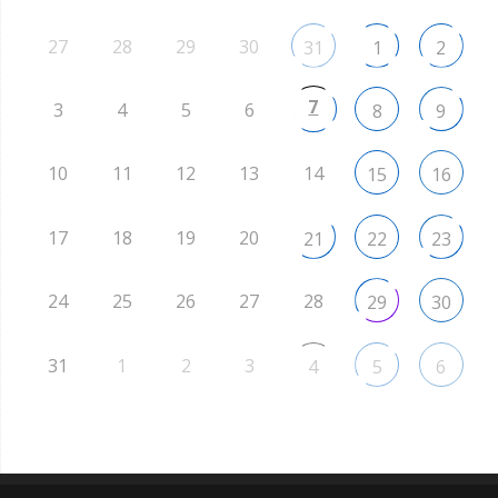
27
28
29
30
31
1
2
7
3
4
5
6
8
9
10
11
12
13
14
15
16
17
18
19
20
21
22
23
24
25
26
27
28
29
30
31
1
2
3
4
5
6