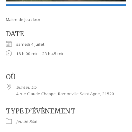
Maitre de Jeu : Ixor
DATE
samedi 4 juillet
18 h 00 min - 23 h 45 min
OÙ
Bureau D5
4 rue Claude Chappe, Ramonville Saint-Agne, 31520
TYPE D’ÉVÈNEMENT
Jeu de Rôle