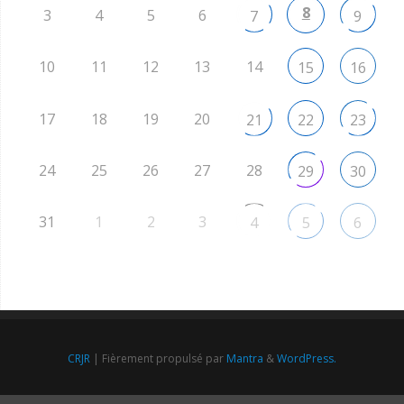
8
3
4
5
6
7
9
10
11
12
13
14
15
16
17
18
19
20
21
22
23
24
25
26
27
28
29
30
31
1
2
3
4
5
6
CRJR
| Fièrement propulsé par
Mantra
&
WordPress.