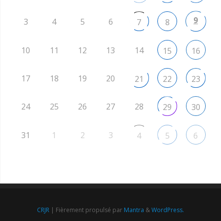
9
3
4
5
6
7
8
10
11
12
13
14
15
16
17
18
19
20
21
22
23
24
25
26
27
28
29
30
31
1
2
3
4
5
6
CRJR
| Fièrement propulsé par
Mantra
&
WordPress.