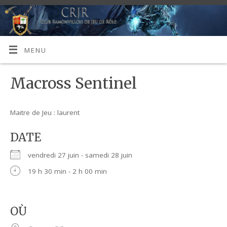
MENU
Macross Sentinel
Maitre de Jeu : laurent
DATE
vendredi 27 juin - samedi 28 juin
19 h 30 min - 2 h 00 min
OÙ