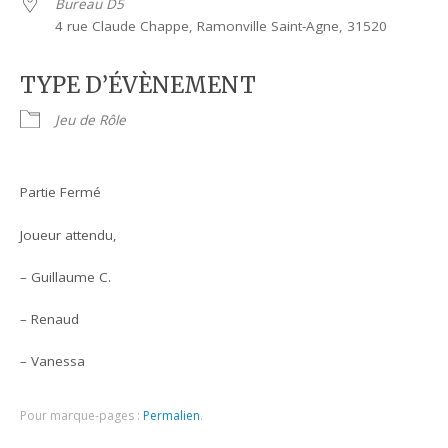
Bureau D5
4 rue Claude Chappe, Ramonville Saint-Agne, 31520
TYPE D’ÉVÈNEMENT
Jeu de Rôle
Partie Fermé
Joueur attendu,
– Guillaume C.
– Renaud
– Vanessa
Pour marque-pages :
Permalien
.