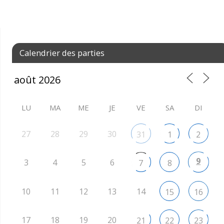
Calendrier des parties
LU
MA
ME
JE
VE
SA
DI
27
28
29
30
31
1
2
9
3
4
5
6
7
8
10
11
12
13
14
15
16
17
18
19
20
21
22
23