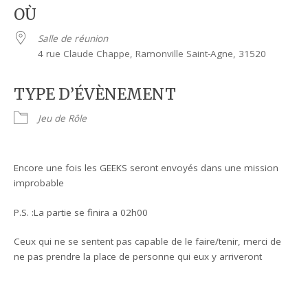
OÙ
Salle de réunion
4 rue Claude Chappe, Ramonville Saint-Agne, 31520
TYPE D’ÉVÈNEMENT
Jeu de Rôle
Encore une fois les GEEKS seront envoyés dans une mission
improbable
P.S. :La partie se finira a 02h00
Ceux qui ne se sentent pas capable de le faire/tenir, merci de
ne pas prendre la place de personne qui eux y arriveront