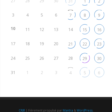
27
28
29
30
31
1
2
3
4
5
6
7
8
9
10
11
12
13
14
15
16
17
18
19
20
21
22
23
24
25
26
27
28
29
30
31
1
2
3
4
5
6
CRJR
| Fièrement propulsé par
Mantra
&
WordPress.