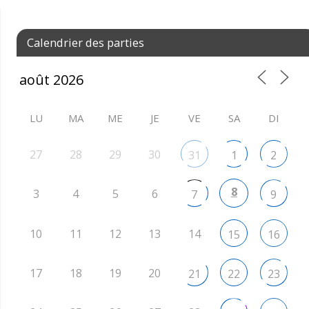
Calendrier des parties
LU
MA
ME
JE
VE
SA
DI
27
28
29
30
31
1
2
8
3
4
5
6
7
9
10
11
12
13
14
15
16
17
18
19
20
21
22
23