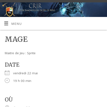
MENU
MAGE
Maitre de Jeu : Sprite
DATE
vendredi 22 mai
19 h 00 min
OÙ