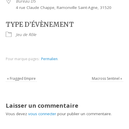
Bureau D5
4 rue Claude Chappe, Ramonville Saint-Agne, 31520
TYPE D’ÉVÈNEMENT
Jeu de Rôle
Pour marque-pages :
Permalien
.
«
Fragged Empire
Macross Sentinel
»
Laisser un commentaire
Vous devez
vous connecter
pour publier un commentaire.