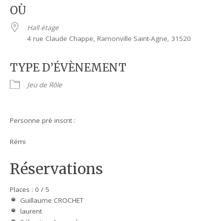
OÙ
Hall étage
4 rue Claude Chappe, Ramonville Saint-Agne, 31520
TYPE D’ÉVÈNEMENT
Jeu de Rôle
Personne pré inscrit :
Rémi
Réservations
Places : 0 / 5
Guillaume CROCHET
laurent