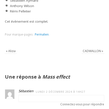
Sébastien Aymard
Anthony Wilson
Rémi Pelletier
Cet évènement est complet.
Pour marque-pages :
Permalien
.
«
Alizia
CADWALLON
»
Une réponse à
Mass effect
Sébastien
LUNDI 2 DÉCEMBRE 2024 À 14H27
Connectez-vous pour répondre