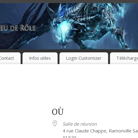
Contact
Infos utiles
Login Customizer
Télécharg
OÙ
Salle de réunion
4 rue Claude Chappe, Ramonville Sa
31520