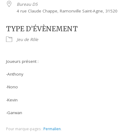
Bureau D5
4 rue Claude Chappe, Ramonville Saint-Agne, 31520
TYPE D’ÉVÈNEMENT
Jeu de Rôle
Joueurs présent :
-Anthony
-Nono
-Kevin
-Garwan
Pour marque-pages :
Permalien
.