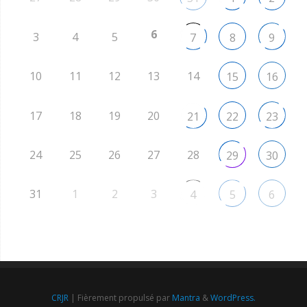
6
3
4
5
7
8
9
10
11
12
13
14
15
16
17
18
19
20
21
22
23
24
25
26
27
28
29
30
31
1
2
3
4
5
6
CRJR
| Fièrement propulsé par
Mantra
&
WordPress.