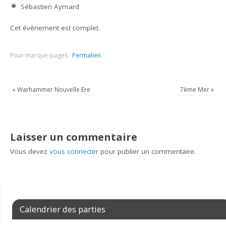
Sébastien Aymard
Cet évènement est complet.
Pour marque-pages :
Permalien
.
«
Warhammer Nouvelle Ere
7ème Mer
»
Laisser un commentaire
Vous devez
vous connecter
pour publier un commentaire.
Calendrier des parties