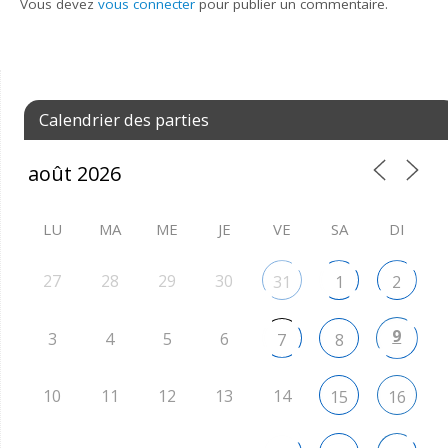
Vous devez
vous connecter
pour publier un commentaire.
Calendrier des parties
LU
MA
ME
JE
VE
SA
DI
27
28
29
30
31
1
2
9
3
4
5
6
7
8
10
11
12
13
14
15
16