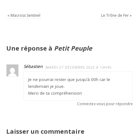
«
Macross Sentinel
Le Trône de Fer
»
Une réponse à
Petit Peuple
Sébastien
MARDI 27 DÉCEMBRE 2022 À 13H45
Je ne pourrai rester que jusqu’à 00h car le
lendemain je joue.
Merci de ta compréhension
Connectez-vous pour répondre
Laisser un commentaire