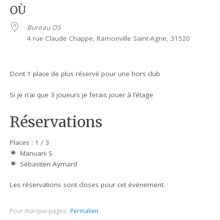
OÙ
Bureau D5
4 rue Claude Chappe, Ramonville Saint-Agne, 31520
Dont 1 place de plus réservé pour une hors club
Si je n’ai que 3 joueurs je ferais jouer à l’étage
Réservations
Places : 1 / 3
Manuarii S
Sébastien Aymard
Les réservations sont closes pour cet évènement.
Pour marque-pages :
Permalien
.